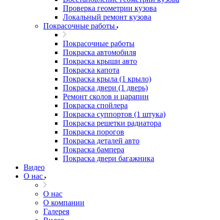
Проверка геометрии кузова
Локальный ремонт кузова
Покрасочные работы
Покрасочные работы
Покраска автомобиля
Покраска крыши авто
Покраска капота
Покраска крыла (1 крыло)
Покраска двери (1 дверь)
Ремонт сколов и царапин
Покраска спойлера
Покраска суппортов (1 штука)
Покраска решетки радиатора
Покраска порогов
Покраска деталей авто
Покраска бампера
Покраска двери багажника
Видео
О нас
О нас
О компании
Галерея