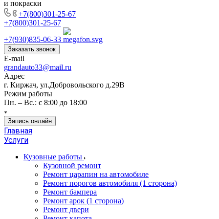
и покраски
+7(800)301-25-67
+7(800)301-25-67
+7(930)835-06-33
Заказать звонок
E-mail
grandauto33@mail.ru
Адрес
г. Киржач, ул.Добровольского д.29В
Режим работы
Пн. – Вс.: с 8:00 до 18:00
Запись онлайн
Главная
Услуги
Кузовные работы
Кузовной ремонт
Ремонт царапин на автомобиле
Ремонт порогов автомобиля (1 сторона)
Ремонт бампера
Ремонт арок (1 сторона)
Ремонт двери
Ремонт капота