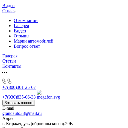
Видео
О нас
О компании
Галерея
Видео
Отзывы
Марки автомобилей
Вопрос ответ
Галерея
Статьи
Контакты
+7(800)301-25-67
+7(930)835-06-33
Заказать звонок
E-mail
grandauto33@mail.ru
Адрес
г. Киржач, ул.Добровольского д.29В