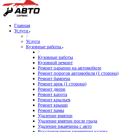
Главная
Услуги
Услуги
Кузовные работы
Кузовные работы
Кузовной ремонт
Ремонт царапин на автомобиле
Ремонт порогов автомобиля (1 сторона)
Ремонт бампера
Ремонт арок (1 сторона)
Ремонт двери
Ремонт капота
Ремонт крыльев
Ремонт крыши
Ремонт рамы
Удаление вмятин
Удаление вмятин после града
Удаление ржавчины с авто
Восстановление геометрии кузова