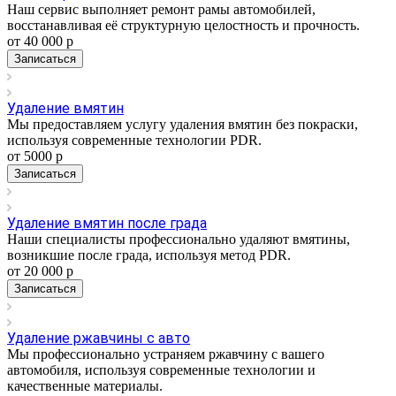
Наш сервис выполняет ремонт рамы автомобилей,
восстанавливая её структурную целостность и прочность.
от 40 000
р
Записаться
Удаление вмятин
Мы предоставляем услугу удаления вмятин без покраски,
используя современные технологии PDR.
от 5000
р
Записаться
Удаление вмятин после града
Наши специалисты профессионально удаляют вмятины,
возникшие после града, используя метод PDR.
от 20 000
р
Записаться
Удаление ржавчины с авто
Мы профессионально устраняем ржавчину с вашего
автомобиля, используя современные технологии и
качественные материалы.