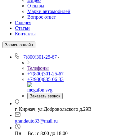
Видео
Отзывы
Марки автомобилей
Вопрос ответ
Галерея
Статьи
Контакты
Запись онлайн
+7(800)301-25-67
Телефоны
+7(800)301-25-67
+7(930)835-06-33
Заказать звонок
г. Киржач, ул.Добровольского д.29В
grandauto33@mail.ru
Пн. – Вс.: с 8:00 до 18:00