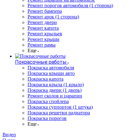
Ремонт порогов автомобиля (1 сторона)
Ремонт бампера
Ремонт арок (1 сторона)
Ремонт двери
Ремонт капота
Ремонт крыльев
Ремонт крыши
Ремонт рамы
Еще
Покрасочные работы
Покраска автомобиля
Покраска крыши авто
Покраска капота
Покраска крыла (1 крыло)
Покраска двери (1 дверь)
Ремонт сколов и царапин
Покраска спойлера
Покраска суппортов (1 штука)
Покраска решетки радиатора
Покраска порогов
Еще
Видео