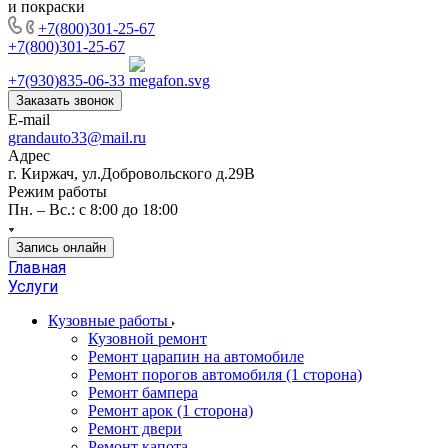
и покраски
+7(800)301-25-67
+7(800)301-25-67
+7(930)835-06-33
Заказать звонок
E-mail
grandauto33@mail.ru
Адрес
г. Киржач, ул.Добровольского д.29В
Режим работы
Пн. – Вс.: с 8:00 до 18:00
Запись онлайн
Главная
Услуги
Кузовные работы
Кузовной ремонт
Ремонт царапин на автомобиле
Ремонт порогов автомобиля (1 сторона)
Ремонт бампера
Ремонт арок (1 сторона)
Ремонт двери
Ремонт капота