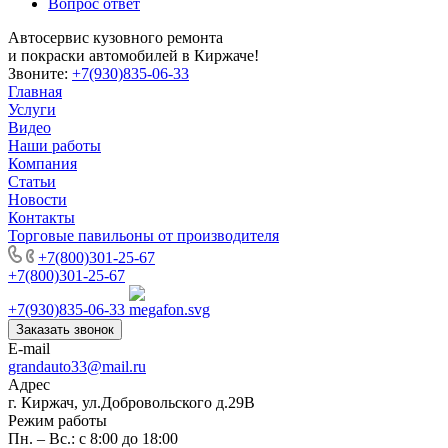
Вопрос ответ
Автосервис кузовного ремонта
и покраски автомобилей в Киржаче!
Звоните:
+7(930)835-06-33
Главная
Услуги
Видео
Наши работы
Компания
Статьи
Новости
Контакты
Торговые павильоны от производителя
+7(800)301-25-67
+7(800)301-25-67
+7(930)835-06-33
Заказать звонок
E-mail
grandauto33@mail.ru
Адрес
г. Киржач, ул.Добровольского д.29В
Режим работы
Пн. – Вс.: с 8:00 до 18:00