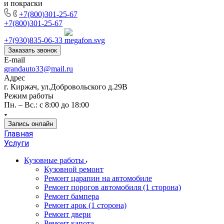
и покраски
+7(800)301-25-67
+7(800)301-25-67
+7(930)835-06-33
Заказать звонок
E-mail
grandauto33@mail.ru
Адрес
г. Киржач, ул.Добровольского д.29В
Режим работы
Пн. – Вс.: с 8:00 до 18:00
Запись онлайн
Главная
Услуги
Кузовные работы
Кузовной ремонт
Ремонт царапин на автомобиле
Ремонт порогов автомобиля (1 сторона)
Ремонт бампера
Ремонт арок (1 сторона)
Ремонт двери
Ремонт капота