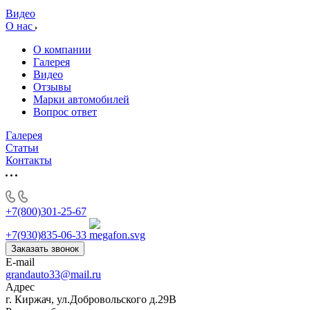
Видео
О нас
О компании
Галерея
Видео
Отзывы
Марки автомобилей
Вопрос ответ
Галерея
Статьи
Контакты
+7(800)301-25-67
+7(930)835-06-33
Заказать звонок
E-mail
grandauto33@mail.ru
Адрес
г. Киржач, ул.Добровольского д.29В