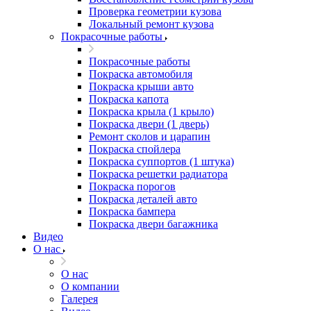
Проверка геометрии кузова
Локальный ремонт кузова
Покрасочные работы
Покрасочные работы
Покраска автомобиля
Покраска крыши авто
Покраска капота
Покраска крыла (1 крыло)
Покраска двери (1 дверь)
Ремонт сколов и царапин
Покраска спойлера
Покраска суппортов (1 штука)
Покраска решетки радиатора
Покраска порогов
Покраска деталей авто
Покраска бампера
Покраска двери багажника
Видео
О нас
О нас
О компании
Галерея