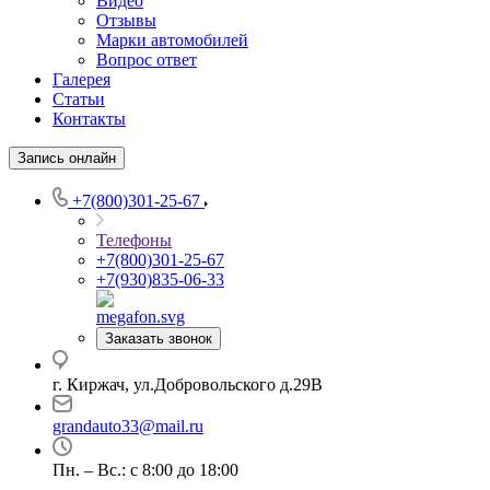
Видео
Отзывы
Марки автомобилей
Вопрос ответ
Галерея
Статьи
Контакты
Запись онлайн
+7(800)301-25-67
Телефоны
+7(800)301-25-67
+7(930)835-06-33
Заказать звонок
г. Киржач, ул.Добровольского д.29В
grandauto33@mail.ru
Пн. – Вс.: с 8:00 до 18:00