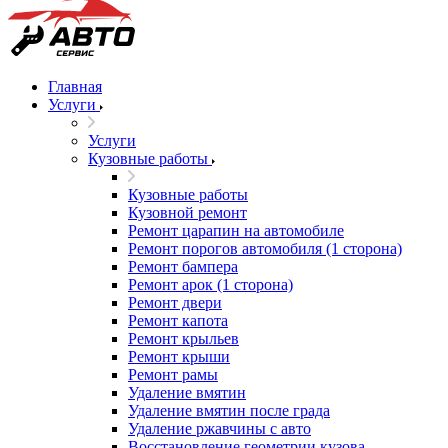
Главная
Услуги
Услуги
Кузовные работы
Кузовные работы
Кузовной ремонт
Ремонт царапин на автомобиле
Ремонт порогов автомобиля (1 сторона)
Ремонт бампера
Ремонт арок (1 сторона)
Ремонт двери
Ремонт капота
Ремонт крыльев
Ремонт крыши
Ремонт рамы
Удаление вмятин
Удаление вмятин после града
Удаление ржавчины с авто
Восстановление геометрии кузова