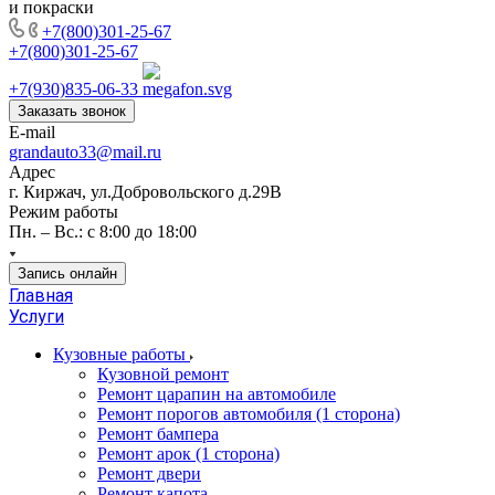
и покраски
+7(800)301-25-67
+7(800)301-25-67
+7(930)835-06-33
Заказать звонок
E-mail
grandauto33@mail.ru
Адрес
г. Киржач, ул.Добровольского д.29В
Режим работы
Пн. – Вс.: с 8:00 до 18:00
Запись онлайн
Главная
Услуги
Кузовные работы
Кузовной ремонт
Ремонт царапин на автомобиле
Ремонт порогов автомобиля (1 сторона)
Ремонт бампера
Ремонт арок (1 сторона)
Ремонт двери
Ремонт капота