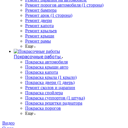
Ремонт порогов автомобиля (1 сторона)
Ремонт бампера
Ремонт арок (1 сторона)
Ремонт двери
Ремонт капота
Ремонт крыльев
Ремонт крыши
Ремонт рамы
Еще
Покрасочные работы
Покраска автомобиля
Покраска крыши авто
Покраска капота
Покраска крыла (1 крыло)
Покраска двери (1 дверь)
Ремонт сколов и царапин
Покраска спойлера
Покраска суппортов (1 штука)
Покраска решетки радиатора
Покраска порогов
Еще
Видео