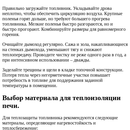
Правильно загружайте топливник. Укладывайте дрова
неплотно, чтобы обеспечить циркуляцию воздуха. Крупные
поленья горят дольше, но требуют большего прогрева
топливника. Мелкие поленья быстро разгораются, но и
быстро прогорают. Комбинируйте размеры для равномерного
горения.
Очищайте дымоход регулярно. Сажа и зола, накапливающиеся
на стенках дымохода, уменьшают тягу и снижают
теплопередачу. Проводите чистку не реже одного раза в год, а
при интенсивном использовании – дважды.
Заделайте трещины и щели в кладке топочной конструкции.
Потеря тепла через негерметичные участки повышает
потребность в топливе для поддержания заданной
температуры в помещении.
Выбор материала для теплоизоляции
печи.
Для теплозащиты топливника рекомендуются следующие
материалы, определяющие нагревостойкость и
теплосбережение: