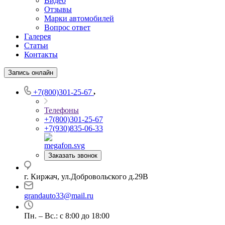
Видео
Отзывы
Марки автомобилей
Вопрос ответ
Галерея
Статьи
Контакты
Запись онлайн
+7(800)301-25-67
Телефоны
+7(800)301-25-67
+7(930)835-06-33
Заказать звонок
г. Киржач, ул.Добровольского д.29В
grandauto33@mail.ru
Пн. – Вс.: с 8:00 до 18:00