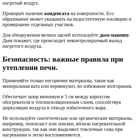
нагретый воздух.
Проверьте наличие
конденсата
на поверхности. Его
образование может указывать на недостаточную изоляцию и
промерзание отдельных участков.
Для обнаружения мелких щелей используйте
дым-машину
.
Дым покажет, где происходит неконтролируемый выход
нагретого воздуха.
Безопасность: важные правила при
утеплении печи.
Применяйте только негорючие материалы, такие как
минеральная вата или вермикулит, во избежание возгорания.
Обеспечьте зазор минимум в 5 см между корпусом
обогревателя и теплоизоляционным слоем, способствуя
циркуляции воздуха и отводу избыточного жара.
Не используйте синтетические или органические материалы,
например, пенопласт или опилки, вблизи нагревательной
конструкции, так как они выделяют токсичные газы при
нагревании и легко воспламеняются.