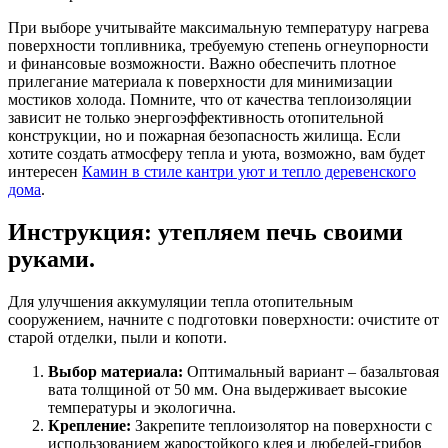
При выборе учитывайте максимальную температуру нагрева
поверхности топливника, требуемую степень огнеупорности
и финансовые возможности. Важно обеспечить плотное
прилегание материала к поверхности для минимизации
мостиков холода. Помните, что от качества теплоизоляции
зависит не только энергоэффективность отопительной
конструкции, но и пожарная безопасность жилища. Если
хотите создать атмосферу тепла и уюта, возможно, вам будет
интересен
Камин в стиле кантри уют и тепло деревенского
дома
.
Инструкция: утепляем печь своими
руками.
Для улучшения аккумуляции тепла отопительным
сооружением, начните с подготовки поверхности: очистите от
старой отделки, пыли и копоти.
Выбор материала:
Оптимальный вариант – базальтовая
вата толщиной от 50 мм. Она выдерживает высокие
температуры и экологична.
Крепление:
Закрепите теплоизолятор на поверхности с
использованием жаростойкого клея и дюбелей-грибов