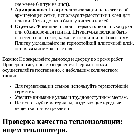
(не менее 6 штук на лист).
Армирование:
Поверх теплоизоляции нанесите слой
армирующей сетки, используя термостойкий клей для
плитки. Сетка должна быть утоплена в клей.
Отделка:
Финишный слой – термостойкая штукатурка
или облицовочная плитка. Штукатурка должна быть
нанесена в два слоя, каждый толщиной не более 5 мм.
Плитку укладывайте на термостойкий плиточный клей,
оставляя минимальные швы.
Важно: Не закрывайте дымоход и дверцу во время работ.
Проверьте тягу после завершения. Первый розжиг
осуществляйте постепенно, с небольшим количеством
топлива.
Для герметизации стыков используйте термостойкий
герметик.
Уделите внимание углам и труднодоступным местам.
Не используйте материалы, выделяющие вредные
вещества при нагревании.
Проверка качества теплоизоляции:
ищем теплопотери.