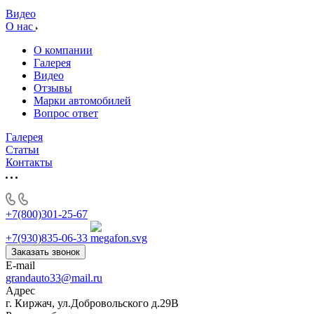
Видео
О нас
О компании
Галерея
Видео
Отзывы
Марки автомобилей
Вопрос ответ
Галерея
Статьи
Контакты
+7(800)301-25-67
+7(930)835-06-33
Заказать звонок
E-mail
grandauto33@mail.ru
Адрес
г. Киржач, ул.Добровольского д.29В