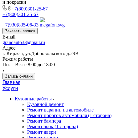
и покраски
+7(800)301-25-67
+7(800)301-25-67
+7(930)835-06-33
Заказать звонок
E-mail
grandauto33@mail.ru
Адрес
г. Киржач, ул.Добровольского д.29В
Режим работы
Пн. – Вс.: с 8:00 до 18:00
Запись онлайн
Главная
Услуги
Кузовные работы
Кузовной ремонт
Ремонт царапин на автомобиле
Ремонт порогов автомобиля (1 сторона)
Ремонт бампера
Ремонт арок (1 сторона)
Ремонт двери
Ремонт капота