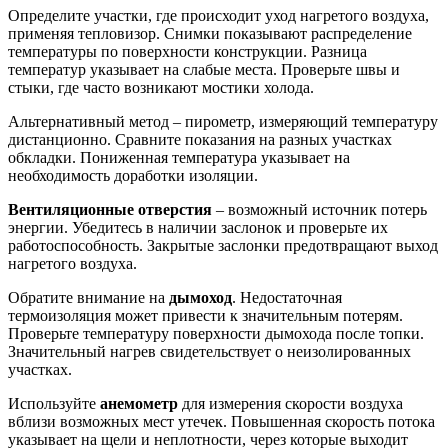
Определите участки, где происходит уход нагретого воздуха,
применяя тепловизор. Снимки показывают распределение
температуры по поверхности конструкции. Разница
температур указывает на слабые места. Проверьте швы и
стыки, где часто возникают мостики холода.
Альтернативный метод – пирометр, измеряющий температуру
дистанционно. Сравните показания на разных участках
обкладки. Пониженная температура указывает на
необходимость доработки изоляции.
Вентиляционные отверстия
– возможный источник потерь
энергии. Убедитесь в наличии заслонок и проверьте их
работоспособность. Закрытые заслонки предотвращают выход
нагретого воздуха.
Обратите внимание на
дымоход
. Недостаточная
термоизоляция может привести к значительным потерям.
Проверьте температуру поверхности дымохода после топки.
Значительный нагрев свидетельствует о неизолированных
участках.
Используйте
анемометр
для измерения скорости воздуха
вблизи возможных мест утечек. Повышенная скорость потока
указывает на щели и неплотности, через которые выходит