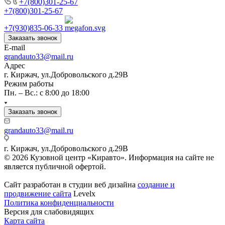
+7(800)301-25-67
+7(800)301-25-67
+7(930)835-06-33
Заказать звонок
E-mail
grandauto33@mail.ru
Адрес
г. Киржач, ул.Добровольского д.29В
Режим работы
Пн. – Вс.: с 8:00 до 18:00
Заказать звонок
grandauto33@mail.ru
г. Киржач, ул.Добровольского д.29В
© 2026 Кузовной центр «Киравто». Информация на сайте не
является публичной офертой.
Сайт разработан в студии веб дизайна
создание и
продвижение сайта
Levelx
Политика конфиденциальности
Версия для слабовидящих
Карта сайта