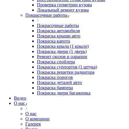
Проверка геометрии кузова
Локальный ремонт кузова
Покрасочные работы
Покрасочные работы
Покраска автомобиля
Покраска крыши авто
Покраска капота
Покраска крыла (1 крыло)
Покраска двери (1 дверь)
Ремонт сколов и царапин
Покраска спойлера
Покраска суппортов (1 штука)
Покраска решетки радиатора
Покраска порогов
Покраска деталей авто
Покраска бампера
Покраска двери багажника
Видео
О нас
О нас
О компании
Галерея