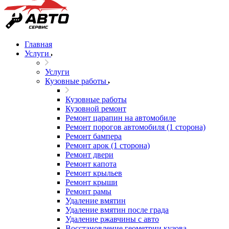
Главная
Услуги
Услуги
Кузовные работы
Кузовные работы
Кузовной ремонт
Ремонт царапин на автомобиле
Ремонт порогов автомобиля (1 сторона)
Ремонт бампера
Ремонт арок (1 сторона)
Ремонт двери
Ремонт капота
Ремонт крыльев
Ремонт крыши
Ремонт рамы
Удаление вмятин
Удаление вмятин после града
Удаление ржавчины с авто
Восстановление геометрии кузова