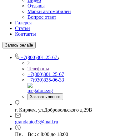
Видео
Отзывы
Марки автомобилей
Вопрос ответ
Галерея
Статьи
Контакты
Запись онлайн
+7(800)301-25-67
Телефоны
+7(800)301-25-67
+7(930)835-06-33
Заказать звонок
г. Киржач, ул.Добровольского д.29В
grandauto33@mail.ru
Пн. – Вс.: с 8:00 до 18:00