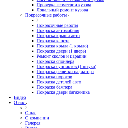
Проверка геометрии кузова
Локальный ремонт кузова
Покрасочные работы
Покрасочные работы
Покраска автомобиля
Покраска крыши авто
Покраска капота
Покраска крыла (1 крыло)
Покраска двери (1 дверь)
Ремонт сколов и царапин
Покраска спойлера
Покраска суппортов (1 штука)
Покраска решетки радиатора
Покраска порогов
Покраска деталей авто
Покраска бампера
Покраска двери багажника
Видео
О нас
О нас
О компании
Галерея