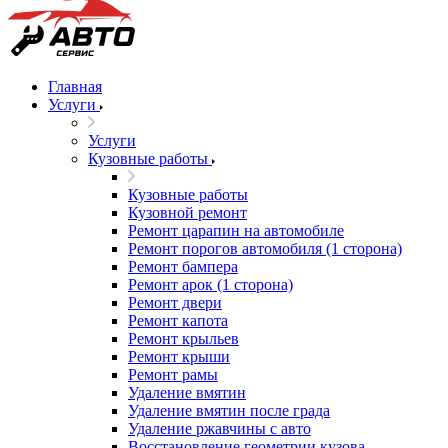
Главная
Услуги
Услуги
Кузовные работы
Кузовные работы
Кузовной ремонт
Ремонт царапин на автомобиле
Ремонт порогов автомобиля (1 сторона)
Ремонт бампера
Ремонт арок (1 сторона)
Ремонт двери
Ремонт капота
Ремонт крыльев
Ремонт крыши
Ремонт рамы
Удаление вмятин
Удаление вмятин после града
Удаление ржавчины с авто
Восстановление геометрии кузова