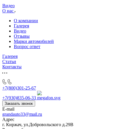
Видео
О нас
О компании
Галерея
Видео
Отзывы
Марки автомобилей
Вопрос ответ
Галерея
Статьи
Контакты
+7(800)301-25-67
+7(930)835-06-33
Заказать звонок
E-mail
grandauto33@mail.ru
Адрес
г. Киржач, ул.Добровольского д.29В