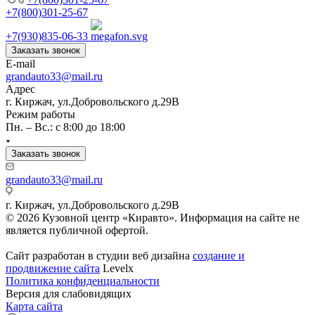
+7(800)301-25-67
+7(930)835-06-33
Заказать звонок
E-mail
grandauto33@mail.ru
Адрес
г. Киржач, ул.Добровольского д.29В
Режим работы
Пн. – Вс.: с 8:00 до 18:00
Заказать звонок
grandauto33@mail.ru
г. Киржач, ул.Добровольского д.29В
© 2026 Кузовной центр «Киравто». Информация на сайте не
является публичной офертой.
Сайт разработан в студии веб дизайна
создание и
продвижение сайта
Levelx
Политика конфиденциальности
Версия для слабовидящих
Карта сайта