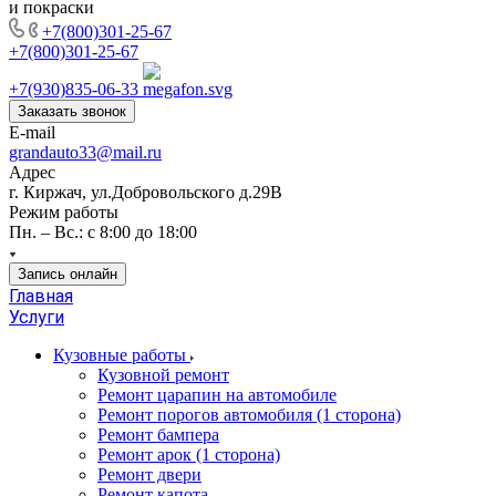
и покраски
+7(800)301-25-67
+7(800)301-25-67
+7(930)835-06-33
Заказать звонок
E-mail
grandauto33@mail.ru
Адрес
г. Киржач, ул.Добровольского д.29В
Режим работы
Пн. – Вс.: с 8:00 до 18:00
Запись онлайн
Главная
Услуги
Кузовные работы
Кузовной ремонт
Ремонт царапин на автомобиле
Ремонт порогов автомобиля (1 сторона)
Ремонт бампера
Ремонт арок (1 сторона)
Ремонт двери
Ремонт капота