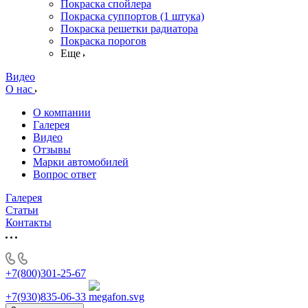
Покраска спойлера
Покраска суппортов (1 штука)
Покраска решетки радиатора
Покраска порогов
Еще
Видео
О нас
О компании
Галерея
Видео
Отзывы
Марки автомобилей
Вопрос ответ
Галерея
Статьи
Контакты
+7(800)301-25-67
+7(930)835-06-33