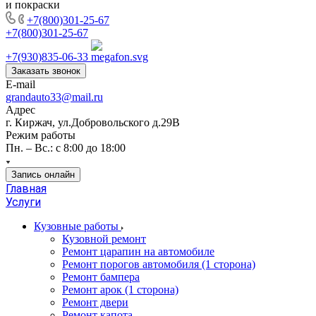
и покраски
+7(800)301-25-67
+7(800)301-25-67
+7(930)835-06-33
Заказать звонок
E-mail
grandauto33@mail.ru
Адрес
г. Киржач, ул.Добровольского д.29В
Режим работы
Пн. – Вс.: с 8:00 до 18:00
Запись онлайн
Главная
Услуги
Кузовные работы
Кузовной ремонт
Ремонт царапин на автомобиле
Ремонт порогов автомобиля (1 сторона)
Ремонт бампера
Ремонт арок (1 сторона)
Ремонт двери
Ремонт капота