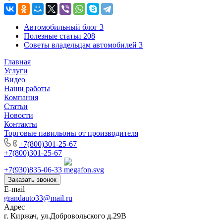
Автомобильный блог
3
Полезные статьи
208
Советы владельцам автомобилей
3
Главная
Услуги
Видео
Наши работы
Компания
Статьи
Новости
Контакты
Торговые павильоны от производителя
+7(800)301-25-67
+7(800)301-25-67
+7(930)835-06-33
Заказать звонок
E-mail
grandauto33@mail.ru
Адрес
г. Киржач, ул.Добровольского д.29В