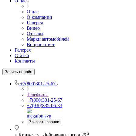
О нас
О нас
О компании
Галерея
Видео
Отзывы
Марки автомобилей
Вопрос ответ
Галерея
Статьи
Контакты
Запись онлайн
+7(800)301-25-67
Телефоны
+7(800)301-25-67
+7(930)835-06-33
Заказать звонок
г. Киржач, ул.Добровольского д.29В