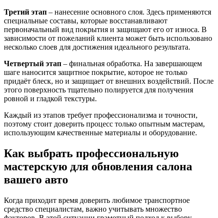
Третий этап
– нанесение основного слоя. Здесь применяются
специальные составы, которые восстанавливают
первоначальный вид покрытия и защищают его от износа. В
зависимости от пожеланий клиента может быть использовано
несколько слоев для достижения идеального результата.
Четвертый этап
– финальная обработка. На завершающем
шаге наносится защитное покрытие, которое не только
придаёт блеск, но и защищает от внешних воздействий. После
этого поверхность тщательно полируется для получения
ровной и гладкой текстуры.
Каждый из этапов требует профессионализма и точности,
поэтому стоит доверить процесс только опытным мастерам,
использующим качественные материалы и оборудование.
Как выбрать профессиональную
мастерскую для обновления салона
вашего авто
Когда приходит время доверить любимое транспортное
средство специалистам, важно учитывать множество
факторов. В этой ситуации грамотный подход к выбору