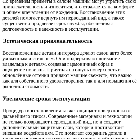
Со временем предметы в салоне машины могут утратить свою
привлекательность и износиться, что отражается на комфорте
и общем впечатлении от вождения. Восстановление этих
деталей помогает вернуть им первозданный вид, а также
существенно продлевает срок службы, обеспечивая
долговечность и надежность в эксплуатации.
Эстетическая привлекательность
Восстановленные детали интерьера делают салон авто более
ухоженным и стильным. Они подчеркивают внимание
владельца к деталям, создавая гармоничный образ и
ощущение новизны. Приятная на ощупь поверхность и
обновлённые оттенки придают машине свежесть, что важно
как для собственного удовлетворения, так и для повышения её
рыночной стоимости.
Увеличение срока эксплуатации
Процедура восстановления также защищает поверхности от
дальнейшего износа. Современные материалы и технологии
не только возвращают первозданный вид, но и создают
дополнительный защитный слой, который противостоит
внешним воздействиям. Это помогает сохранить детали в
хорошем состоянии гораздо дольше, снижая необходимость в