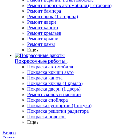
Ремонт порогов автомобиля (1 сторона)
Ремонт бампера
Ремонт арок (1 сторона)
Ремонт двери
Ремонт капота
Ремонт крыльев
Ремонт крыши
Ремонт рамы
Еще
Покрасочные работы
Покраска автомобиля
Покраска крыши авто
Покраска капота
Покраска крыла (1 крыло)
Покраска двери (1 дверь)
Ремонт сколов и царапин
Покраска спойлера
Покраска суппортов (1 штука)
Покраска решетки радиатора
Покраска порогов
Еще
Видео