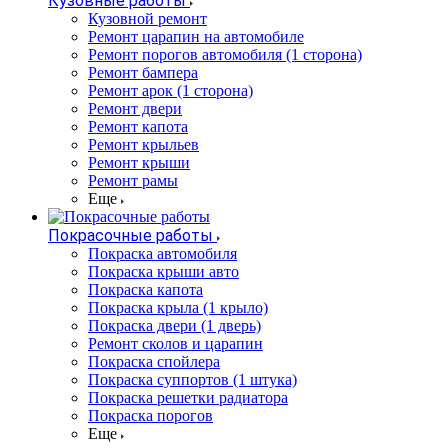
Кузовные работы
Кузовной ремонт
Ремонт царапин на автомобиле
Ремонт порогов автомобиля (1 сторона)
Ремонт бампера
Ремонт арок (1 сторона)
Ремонт двери
Ремонт капота
Ремонт крыльев
Ремонт крыши
Ремонт рамы
Еще
Покрасочные работы
Покраска автомобиля
Покраска крыши авто
Покраска капота
Покраска крыла (1 крыло)
Покраска двери (1 дверь)
Ремонт сколов и царапин
Покраска спойлера
Покраска суппортов (1 штука)
Покраска решетки радиатора
Покраска порогов
Еще