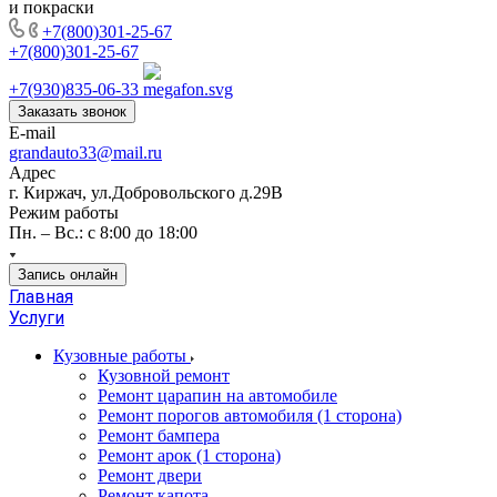
и покраски
+7(800)301-25-67
+7(800)301-25-67
+7(930)835-06-33
Заказать звонок
E-mail
grandauto33@mail.ru
Адрес
г. Киржач, ул.Добровольского д.29В
Режим работы
Пн. – Вс.: с 8:00 до 18:00
Запись онлайн
Главная
Услуги
Кузовные работы
Кузовной ремонт
Ремонт царапин на автомобиле
Ремонт порогов автомобиля (1 сторона)
Ремонт бампера
Ремонт арок (1 сторона)
Ремонт двери
Ремонт капота