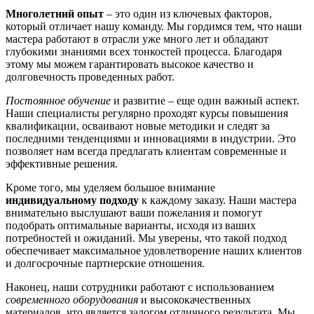
Многолетний опыт
– это один из ключевых факторов,
который отличает нашу команду. Мы гордимся тем, что наши
мастера работают в отрасли уже много лет и обладают
глубокими знаниями всех тонкостей процесса. Благодаря
этому мы можем гарантировать высокое качество и
долговечность проведенных работ.
Постоянное обучение
и развитие – еще один важный аспект.
Наши специалисты регулярно проходят курсы повышения
квалификации, осваивают новые методики и следят за
последними тенденциями и инновациями в индустрии. Это
позволяет нам всегда предлагать клиентам современные и
эффективные решения.
Кроме того, мы уделяем большое внимание
индивидуальному подходу
к каждому заказу. Наши мастера
внимательно выслушают ваши пожелания и помогут
подобрать оптимальные варианты, исходя из ваших
потребностей и ожиданий. Мы уверены, что такой подход
обеспечивает максимальное удовлетворение наших клиентов
и долгосрочные партнерские отношения.
Наконец, наши сотрудники работают с использованием
современного оборудования
и высококачественных
материалов, что является залогом отличного результата. Мы