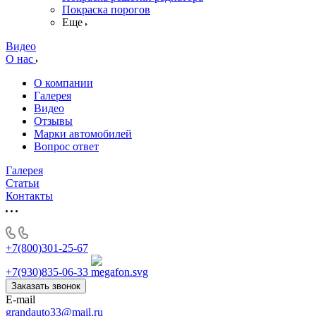
Покраска порогов
Еще
Видео
О нас
О компании
Галерея
Видео
Отзывы
Марки автомобилей
Вопрос ответ
Галерея
Статьи
Контакты
+7(800)301-25-67
+7(930)835-06-33
Заказать звонок
E-mail
grandauto33@mail.ru