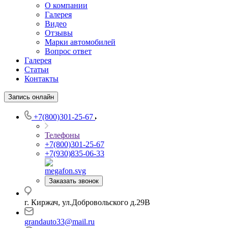
О компании
Галерея
Видео
Отзывы
Марки автомобилей
Вопрос ответ
Галерея
Статьи
Контакты
Запись онлайн
+7(800)301-25-67
Телефоны
+7(800)301-25-67
+7(930)835-06-33
Заказать звонок
г. Киржач, ул.Добровольского д.29В
grandauto33@mail.ru