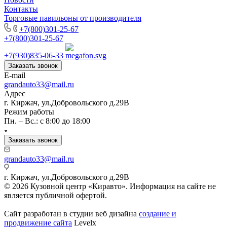
Контакты
Торговые павильоны от производителя
+7(800)301-25-67
+7(800)301-25-67
+7(930)835-06-33
Заказать звонок
E-mail
grandauto33@mail.ru
Адрес
г. Киржач, ул.Добровольского д.29В
Режим работы
Пн. – Вс.: с 8:00 до 18:00
Заказать звонок
grandauto33@mail.ru
г. Киржач, ул.Добровольского д.29В
© 2026 Кузовной центр «Киравто». Информация на сайте не
является публичной офертой.
Сайт разработан в студии веб дизайна
создание и
продвижение сайта
Levelx