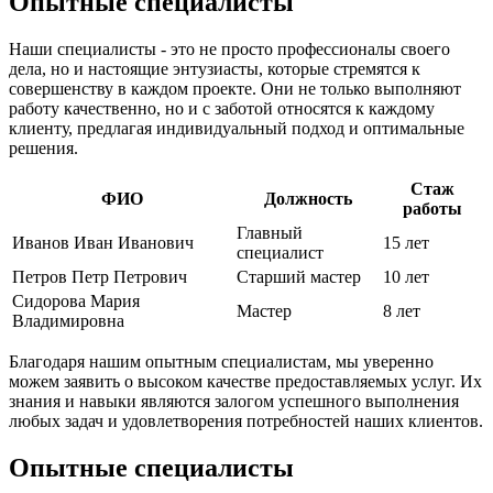
Опытные специалисты
Наши специалисты - это не просто профессионалы своего
дела, но и настоящие энтузиасты, которые стремятся к
совершенству в каждом проекте. Они не только выполняют
работу качественно, но и с заботой относятся к каждому
клиенту, предлагая индивидуальный подход и оптимальные
решения.
Стаж
ФИО
Должность
работы
Главный
Иванов Иван Иванович
15 лет
специалист
Петров Петр Петрович
Старший мастер
10 лет
Сидорова Мария
Мастер
8 лет
Владимировна
Благодаря нашим опытным специалистам, мы уверенно
можем заявить о высоком качестве предоставляемых услуг. Их
знания и навыки являются залогом успешного выполнения
любых задач и удовлетворения потребностей наших клиентов.
Опытные специалисты