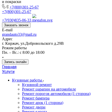
и покраски
+7(800)301-25-67
+7(800)301-25-67
+7(930)835-06-33
Заказать звонок
E-mail
grandauto33@mail.ru
Адрес
г. Киржач, ул.Добровольского д.29В
Режим работы
Пн. – Вс.: с 8:00 до 18:00
Запись онлайн
Главная
Услуги
Кузовные работы
Кузовной ремонт
Ремонт царапин на автомобиле
Ремонт порогов автомобиля (1 сторона)
Ремонт бампера
Ремонт арок (1 сторона)
Ремонт двери
Ремонт капота