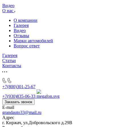
Видео
О нас
О компании
Галерея
Видео
Отзывы
Марки автомобилей
Вопрос ответ
Галерея
Статьи
Контакты
+7(800)301-25-67
+7(930)835-06-33
Заказать звонок
E-mail
grandauto33@mail.ru
Адрес
г. Киржач, ул.Добровольского д.29В