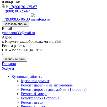
и покраски
+7(800)301-25-67
+7(800)301-25-67
+7(930)835-06-33
Заказать звонок
E-mail
grandauto33@mail.ru
Адрес
г. Киржач, ул.Добровольского д.29В
Режим работы
Пн. – Вс.: с 8:00 до 18:00
Запись онлайн
Главная
Услуги
Кузовные работы
Кузовной ремонт
Ремонт царапин на автомобиле
Ремонт порогов автомобиля (1 сторона)
Ремонт бампера
Ремонт арок (1 сторона)
Ремонт двери
Ремонт капота