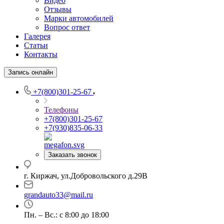
Видео
Отзывы
Марки автомобилей
Вопрос ответ
Галерея
Статьи
Контакты
Запись онлайн
+7(800)301-25-67
Телефоны
+7(800)301-25-67
+7(930)835-06-33
Заказать звонок
г. Киржач, ул.Добровольского д.29В
grandauto33@mail.ru
Пн. – Вс.: с 8:00 до 18:00