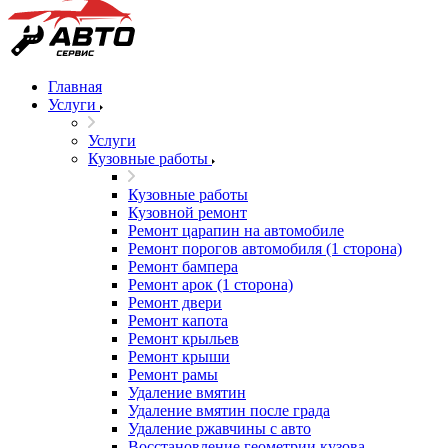
Главная
Услуги
Услуги
Кузовные работы
Кузовные работы
Кузовной ремонт
Ремонт царапин на автомобиле
Ремонт порогов автомобиля (1 сторона)
Ремонт бампера
Ремонт арок (1 сторона)
Ремонт двери
Ремонт капота
Ремонт крыльев
Ремонт крыши
Ремонт рамы
Удаление вмятин
Удаление вмятин после града
Удаление ржавчины с авто
Восстановление геометрии кузова