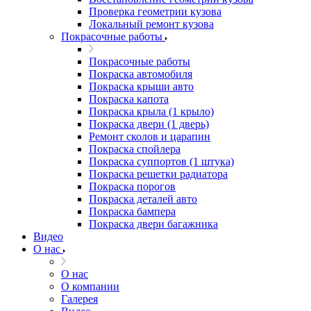
Проверка геометрии кузова
Локальный ремонт кузова
Покрасочные работы
Покрасочные работы
Покраска автомобиля
Покраска крыши авто
Покраска капота
Покраска крыла (1 крыло)
Покраска двери (1 дверь)
Ремонт сколов и царапин
Покраска спойлера
Покраска суппортов (1 штука)
Покраска решетки радиатора
Покраска порогов
Покраска деталей авто
Покраска бампера
Покраска двери багажника
Видео
О нас
О нас
О компании
Галерея