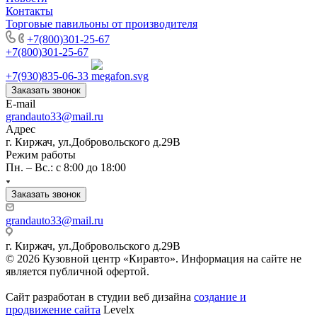
Контакты
Торговые павильоны от производителя
+7(800)301-25-67
+7(800)301-25-67
+7(930)835-06-33
Заказать звонок
E-mail
grandauto33@mail.ru
Адрес
г. Киржач, ул.Добровольского д.29В
Режим работы
Пн. – Вс.: с 8:00 до 18:00
Заказать звонок
grandauto33@mail.ru
г. Киржач, ул.Добровольского д.29В
© 2026 Кузовной центр «Киравто». Информация на сайте не
является публичной офертой.
Сайт разработан в студии веб дизайна
создание и
продвижение сайта
Levelx