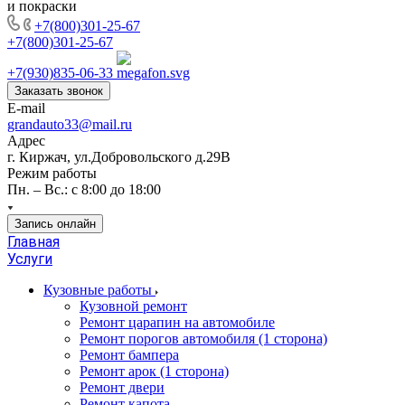
и покраски
+7(800)301-25-67
+7(800)301-25-67
+7(930)835-06-33
Заказать звонок
E-mail
grandauto33@mail.ru
Адрес
г. Киржач, ул.Добровольского д.29В
Режим работы
Пн. – Вс.: с 8:00 до 18:00
Запись онлайн
Главная
Услуги
Кузовные работы
Кузовной ремонт
Ремонт царапин на автомобиле
Ремонт порогов автомобиля (1 сторона)
Ремонт бампера
Ремонт арок (1 сторона)
Ремонт двери
Ремонт капота