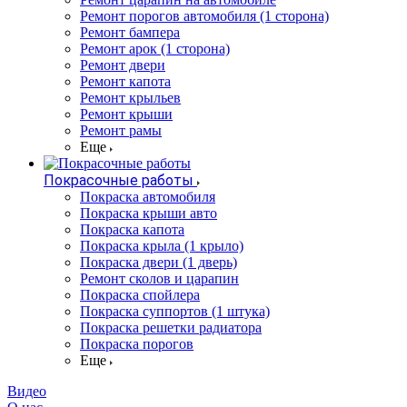
Ремонт порогов автомобиля (1 сторона)
Ремонт бампера
Ремонт арок (1 сторона)
Ремонт двери
Ремонт капота
Ремонт крыльев
Ремонт крыши
Ремонт рамы
Еще
Покрасочные работы
Покраска автомобиля
Покраска крыши авто
Покраска капота
Покраска крыла (1 крыло)
Покраска двери (1 дверь)
Ремонт сколов и царапин
Покраска спойлера
Покраска суппортов (1 штука)
Покраска решетки радиатора
Покраска порогов
Еще
Видео