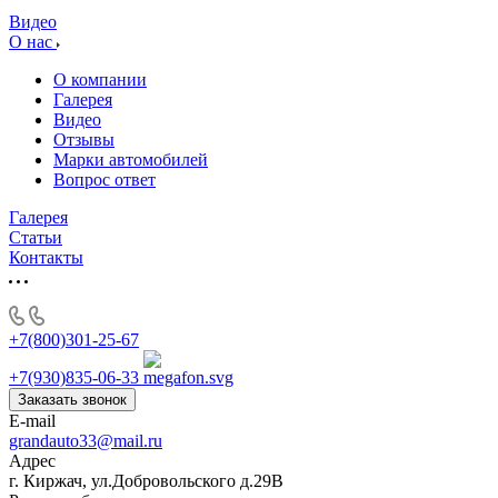
Видео
О нас
О компании
Галерея
Видео
Отзывы
Марки автомобилей
Вопрос ответ
Галерея
Статьи
Контакты
+7(800)301-25-67
+7(930)835-06-33
Заказать звонок
E-mail
grandauto33@mail.ru
Адрес
г. Киржач, ул.Добровольского д.29В