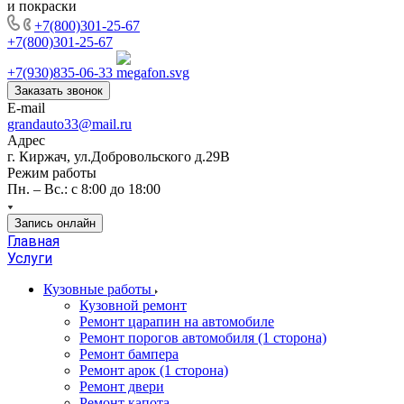
и покраски
+7(800)301-25-67
+7(800)301-25-67
+7(930)835-06-33
Заказать звонок
E-mail
grandauto33@mail.ru
Адрес
г. Киржач, ул.Добровольского д.29В
Режим работы
Пн. – Вс.: с 8:00 до 18:00
Запись онлайн
Главная
Услуги
Кузовные работы
Кузовной ремонт
Ремонт царапин на автомобиле
Ремонт порогов автомобиля (1 сторона)
Ремонт бампера
Ремонт арок (1 сторона)
Ремонт двери
Ремонт капота