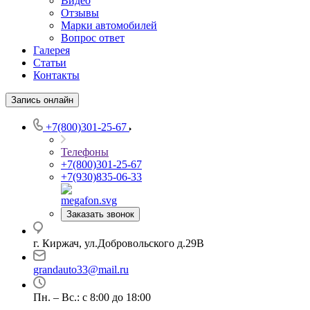
Видео
Отзывы
Марки автомобилей
Вопрос ответ
Галерея
Статьи
Контакты
Запись онлайн
+7(800)301-25-67
Телефоны
+7(800)301-25-67
+7(930)835-06-33
Заказать звонок
г. Киржач, ул.Добровольского д.29В
grandauto33@mail.ru
Пн. – Вс.: с 8:00 до 18:00