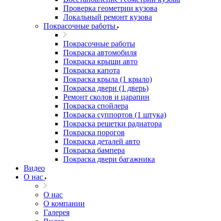
Проверка геометрии кузова
Локальный ремонт кузова
Покрасочные работы
Покрасочные работы
Покраска автомобиля
Покраска крыши авто
Покраска капота
Покраска крыла (1 крыло)
Покраска двери (1 дверь)
Ремонт сколов и царапин
Покраска спойлера
Покраска суппортов (1 штука)
Покраска решетки радиатора
Покраска порогов
Покраска деталей авто
Покраска бампера
Покраска двери багажника
Видео
О нас
О нас
О компании
Галерея