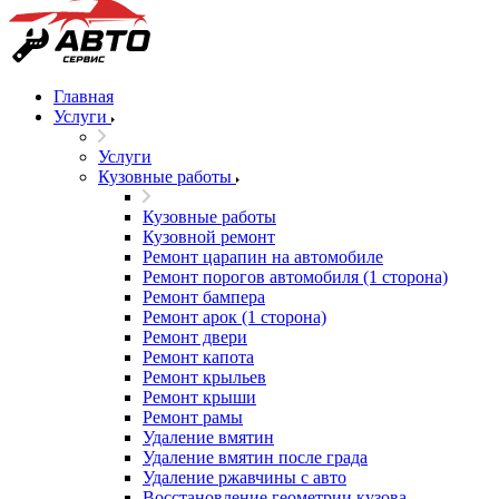
Главная
Услуги
Услуги
Кузовные работы
Кузовные работы
Кузовной ремонт
Ремонт царапин на автомобиле
Ремонт порогов автомобиля (1 сторона)
Ремонт бампера
Ремонт арок (1 сторона)
Ремонт двери
Ремонт капота
Ремонт крыльев
Ремонт крыши
Ремонт рамы
Удаление вмятин
Удаление вмятин после града
Удаление ржавчины с авто
Восстановление геометрии кузова