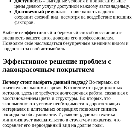
Доступность
– выгодные условия и привлекательные
цены делают услугу доступной каждому автовладельцу.
Долговечный результат
– поверхность надолго
сохранит свежий вид, несмотря на воздействие внешних
факторов.
Выберите эффективный и бережный способ восстановить
внешность вашего авто, доверив его профессионалам.
Позвольте себе наслаждаться безупречным внешним видом и
гордостью за свой автомобиль.
Эффективное решение проблем с
лакокрасочным покрытием
Почему стоит выбрать данный подход?
Во-первых, он
значительно экономит время. В отличие от традиционных
методов, здесь не требуется долгосрочная работа, связанная с
восстановлением цвета и структуры. Во-вторых, это
экономично: отсутствие необходимости в дорогостоящих
материалах и длительных операциях позволяет снизить
расходы на обслуживание. И, наконец, данная техника
минимизирует вмешательство в структуру покрытия, что
сохраняет его первозданный вид на долгие годы.