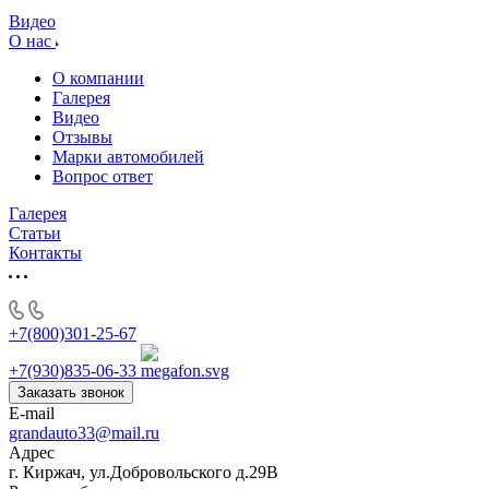
Видео
О нас
О компании
Галерея
Видео
Отзывы
Марки автомобилей
Вопрос ответ
Галерея
Статьи
Контакты
+7(800)301-25-67
+7(930)835-06-33
Заказать звонок
E-mail
grandauto33@mail.ru
Адрес
г. Киржач, ул.Добровольского д.29В