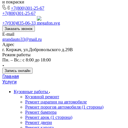
и покраски
+7(800)301-25-67
+7(800)301-25-67
+7(930)835-06-33
Заказать звонок
E-mail
grandauto33@mail.ru
Адрес
г. Киржач, ул.Добровольского д.29В
Режим работы
Пн. – Вс.: с 8:00 до 18:00
Запись онлайн
Главная
Услуги
Кузовные работы
Кузовной ремонт
Ремонт царапин на автомобиле
Ремонт порогов автомобиля (1 сторона)
Ремонт бампера
Ремонт арок (1 сторона)
Ремонт двери
Ремонт капота