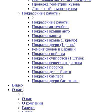
Проверка геометрии кузова
Локальный ремонт кузова
Покрасочные работы
Покрасочные работы
Покраска автомобиля
Покраска крыши авто
Покраска капота
Покраска крыла (1 крыло)
Покраска двери (1 дверь)
Ремонт сколов и царапин
Покраска спойлера
Покраска суппортов (1 штука)
Покраска решетки радиатора
Покраска порогов
Покраска деталей авто
Покраска бампера
Покраска двери багажника
Видео
О нас
О нас
О компании
Галерея