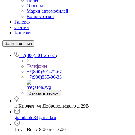
Видео
Отзывы
Марки автомобилей
Вопрос ответ
Галерея
Статьи
Контакты
Запись онлайн
+7(800)301-25-67
Телефоны
+7(800)301-25-67
+7(930)835-06-33
Заказать звонок
г. Киржач, ул.Добровольского д.29В
grandauto33@mail.ru
Пн. – Вс.: с 8:00 до 18:00