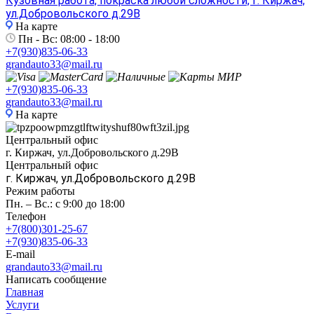
Кузовная работа, покраска любой сложности, г. Киржач,
ул.Добровольского д.29В
На карте
Пн - Вс: 08:00 - 18:00
+7(930)835-06-33
grandauto33@mail.ru
+7(930)835-06-33
grandauto33@mail.ru
На карте
Центральный офис
г. Киржач, ул.Добровольского д.29В
Центральный офис
г. Киржач, ул.Добровольского д.29В
Режим работы
Пн. – Вс.: с 9:00 до 18:00
Телефон
+7(800)301-25-67
+7(930)835-06-33
E-mail
grandauto33@mail.ru
Написать сообщение
Главная
Услуги