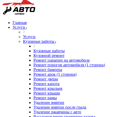
Главная
Услуги
Услуги
Кузовные работы
Кузовные работы
Кузовной ремонт
Ремонт царапин на автомобиле
Ремонт порогов автомобиля (1 сторона)
Ремонт бампера
Ремонт арок (1 сторона)
Ремонт двери
Ремонт капота
Ремонт крыльев
Ремонт крыши
Ремонт рамы
Удаление вмятин
Удаление вмятин после града
Удаление ржавчины с авто
Восстановление геометрии кузова