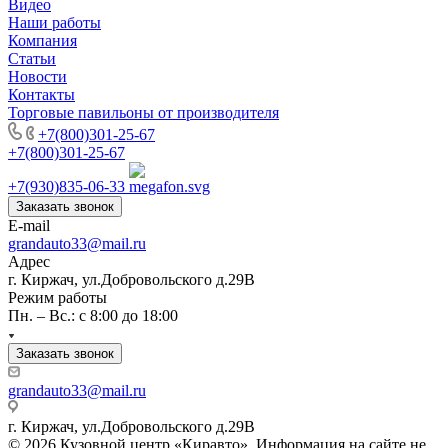
Видео
Наши работы
Компания
Статьи
Новости
Контакты
Торговые павильоны от производителя
+7(800)301-25-67
+7(800)301-25-67
+7(930)835-06-33
Заказать звонок
E-mail
grandauto33@mail.ru
Адрес
г. Киржач, ул.Добровольского д.29В
Режим работы
Пн. – Вс.: с 8:00 до 18:00
Заказать звонок
grandauto33@mail.ru
г. Киржач, ул.Добровольского д.29В
© 2026 Кузовной центр «Киравто». Информация на сайте не